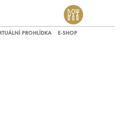
RTUÁLNÍ PROHLÍDKA
E-SHOP
: .
 PIVO ?