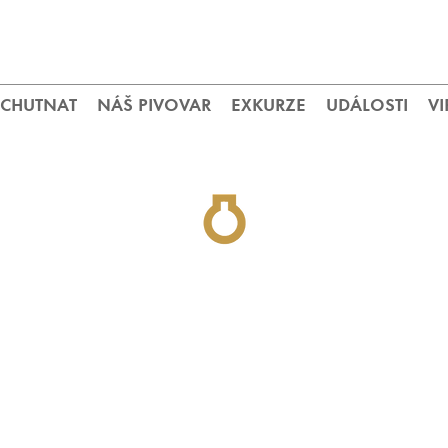
OCHUTNAT
NÁŠ PIVOVAR
EXKURZE
UDÁLOSTI
VI
 TAKÉ ČEPOVAT NAŠE