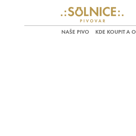
NAŠE PIVO
KDE KOUPIT A 
. :
CHCETE