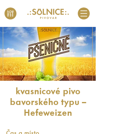
kvasnicové pivo
bavorského typu –
Hefeweizen
Čas a místo