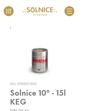
SKU: AP00010.15010
Solnice 10° - 15l
KEG